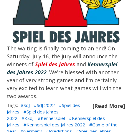
The waiting is finally coming to an end! On
Saturday, July 16, the jury will announce the
winners of
Spiel des Jahres
and
Kennerspiel
des Jahres 2022
. We’re blessed with another
year of very strong games and I’m certainly
very excited to learn what games will win the
two awards.
Tags:
SdJ
SdJ 2022
Spiel des
[Read More]
Jahres
Spiel des Jahres
2022
KSdJ
Kennerspiel
Kennerspiel des
Jahres
Kennerspiel des Jahres 2022
Game of the
Year
Germany
Predictions
Spiel des Jahres