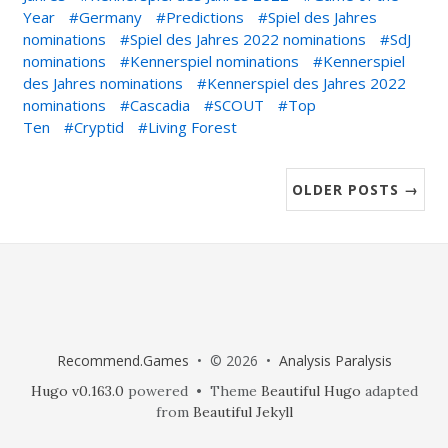
Year
Germany
Predictions
Spiel des Jahres
nominations
Spiel des Jahres 2022 nominations
SdJ
nominations
Kennerspiel nominations
Kennerspiel
des Jahres nominations
Kennerspiel des Jahres 2022
nominations
Cascadia
SCOUT
Top
Ten
Cryptid
Living Forest
OLDER POSTS →
Recommend.Games
• © 2026 •
Analysis Paralysis
Hugo v0.163.0
powered • Theme
Beautiful Hugo
adapted
from
Beautiful Jekyll