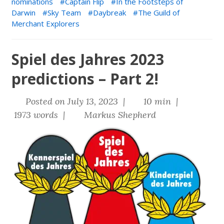
nominations
Captain Flip
In the Footsteps of
Darwin
Sky Team
Daybreak
The Guild of
Merchant Explorers
Spiel des Jahres 2023
predictions – Part 2!
Posted on July 13, 2023 |
10 min |
1973 words |
Markus Shepherd