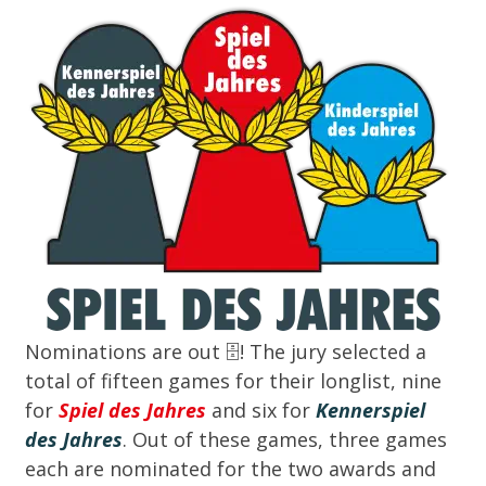
Nominations are out
🗄️
! The jury selected a
total of fifteen games for their longlist, nine
for
Spiel des Jahres
and six for
Kennerspiel
des Jahres
. Out of these games, three games
each are nominated for the two awards and