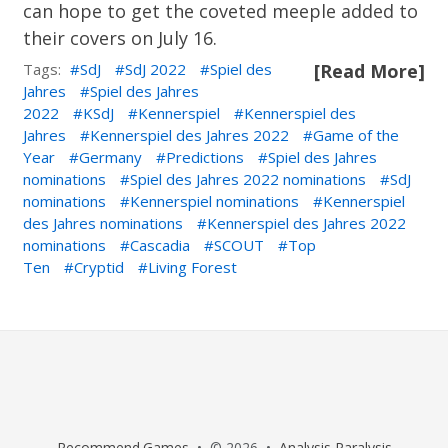
can hope to get the coveted meeple added to
their covers on July 16.
Tags:
SdJ
SdJ 2022
Spiel des
[Read More]
Jahres
Spiel des Jahres
2022
KSdJ
Kennerspiel
Kennerspiel des
Jahres
Kennerspiel des Jahres 2022
Game of the
Year
Germany
Predictions
Spiel des Jahres
nominations
Spiel des Jahres 2022 nominations
SdJ
nominations
Kennerspiel nominations
Kennerspiel
des Jahres nominations
Kennerspiel des Jahres 2022
nominations
Cascadia
SCOUT
Top
Ten
Cryptid
Living Forest
Recommend.Games
• © 2026 •
Analysis Paralysis