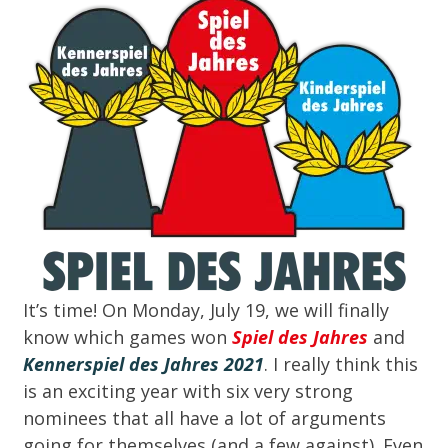
It’s time! On Monday, July 19, we will finally
know which games won
Spiel des Jahres
and
Kennerspiel des Jahres 2021
. I really think this
is an exciting year with six very strong
nominees that all have a lot of arguments
going for themselves (and a few against). Even