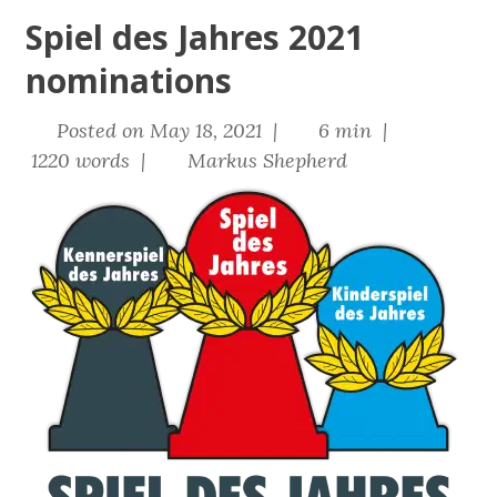
Spiel des Jahres 2021
nominations
Posted on May 18, 2021 |
6 min |
1220 words |
Markus Shepherd