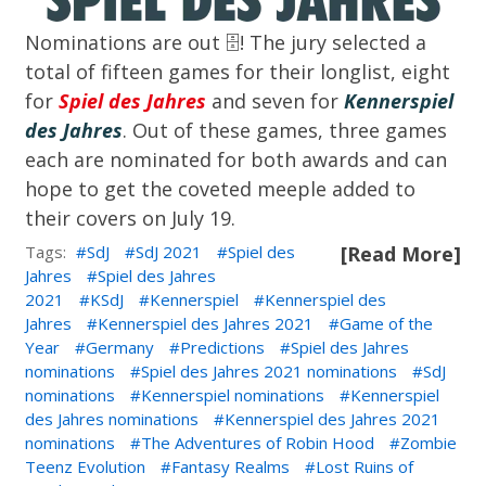
Nominations are out
🗄️
! The jury selected a
total of fifteen games for their longlist, eight
for
Spiel des Jahres
and seven for
Kennerspiel
des Jahres
. Out of these games, three games
each are nominated for both awards and can
hope to get the coveted meeple added to
their covers on July 19.
Tags:
SdJ
SdJ 2021
Spiel des
[Read More]
Jahres
Spiel des Jahres
2021
KSdJ
Kennerspiel
Kennerspiel des
Jahres
Kennerspiel des Jahres 2021
Game of the
Year
Germany
Predictions
Spiel des Jahres
nominations
Spiel des Jahres 2021 nominations
SdJ
nominations
Kennerspiel nominations
Kennerspiel
des Jahres nominations
Kennerspiel des Jahres 2021
nominations
The Adventures of Robin Hood
Zombie
Teenz Evolution
Fantasy Realms
Lost Ruins of