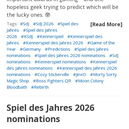
hopeless geek trying to predict which will be
the lucky ones. 🤓
Tags:
SdJ
SdJ 2026
Spiel des
[Read More]
Jahres
Spiel des Jahres
2026
KSdJ
Kennerspiel
Kennerspiel des
Jahres
Kennerspiel des Jahres 2026
Game of the
Year
Germany
Predictions
Spiel des Jahres
nominations
Spiel des Jahres 2026 nominations
SdJ
nominations
Kennerspiel nominations
Kennerspiel
des Jahres nominations
Kennerspiel des Jahres 2026
nominations
Cozy Stickerville
JinxO
Morty Sorty
Magic Shop
Boss Fighters QR
Moon Colony
Bloodbath
Rebirth
Spiel des Jahres 2026
nominations