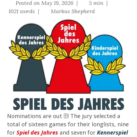
Posted on May 19, 2026 |
5 min |
1021 words |
Markus Shepherd
Nominations are out
🗄️
! The jury selected a
total of sixteen games for their longlists, nine
for
Spiel des Jahres
and seven for
Kennerspiel